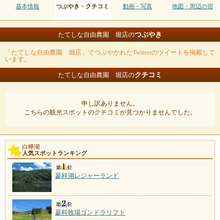
基本情報
つぶやき・クチコミ
動画・写真
地図・周辺の宿
つぶやき
たてしな自由農園 堀店の
「たてしな自由農園 堀店」でつぶやかれたTwitterのツイートを掲載して
います。
クチコミ
たてしな自由農園 堀店の
申し訳ありません。
こちらの観光スポットのクチコミが見つかりませんでした。
白樺湖
人気スポットランキング
蓼科湖レジャーランド
蓼科牧場ゴンドラリフト