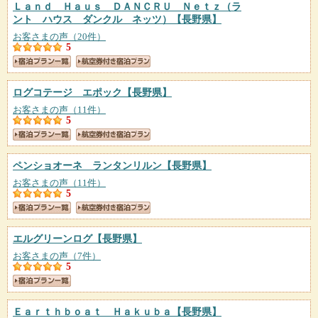
Ｌａｎｄ Ｈａｕｓ ＤＡＮＣＲＵ Ｎｅｔｚ（ラ
ント ハウス ダンクル ネッツ）
【長野県】
お客さまの声（20件）
5
ログコテージ エポック
【長野県】
お客さまの声（11件）
5
ペンショオーネ ランタンリルン
【長野県】
お客さまの声（11件）
5
エルグリーンログ
【長野県】
お客さまの声（7件）
5
Ｅａｒｔｈｂｏａｔ Ｈａｋｕｂａ
【長野県】