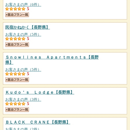
お客さまの声（6件）
5
民宿かねかく
【長野県】
お客さまの声（5件）
5
Ｓｎｏｗｌｉｎｅｓ Ａｐａｒｔｍｅｎｔｓ
【長野
県】
お客さまの声（5件）
5
Ｋｕｄｏ＇ｓ Ｌｏｄｇｅ
【長野県】
お客さまの声（3件）
5
ＢＬＡＣＫ ＣＲＡＮＥ
【長野県】
お客さまの声（2件）