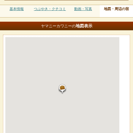
基本情報
つぶやき・クチコミ
動画・写真
地図・周辺の宿
地図
表示
ヤマニーカワニーの