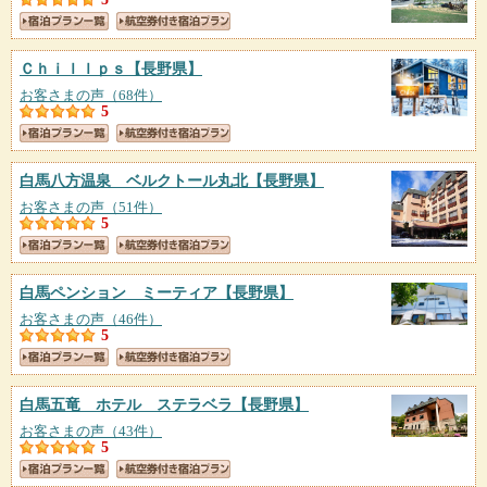
Ｃｈｉｌｌｐｓ
【長野県】
お客さまの声（68件）
5
白馬八方温泉 ベルクトール丸北
【長野県】
お客さまの声（51件）
5
白馬ペンション ミーティア
【長野県】
お客さまの声（46件）
5
白馬五竜 ホテル ステラベラ
【長野県】
お客さまの声（43件）
5