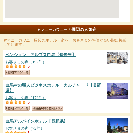
周辺の人気宿
ヤマニーカワニーの
ヤマニーカワニー
周辺のホテル・宿を、お客さまの評価が高い順に掲載
しています。
ペンション アルプス白馬
【長野県】
お客さまの声（192件）
5
白馬村の職人ビジネスホテル カルチャード
【長野
県】
お客さまの声（178件）
5
白馬アルパインホテル
【長野県】
お客さまの声（72件）
5