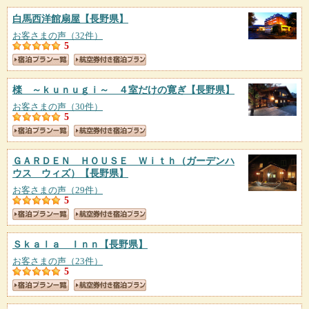
白馬西洋館扇屋
【長野県】
お客さまの声（32件）
5
檪 ～ｋｕｎｕｇｉ～ ４室だけの寛ぎ
【長野県】
お客さまの声（30件）
5
ＧＡＲＤＥＮ ＨＯＵＳＥ Ｗｉｔｈ（ガーデンハ
ウス ウィズ）
【長野県】
お客さまの声（29件）
5
Ｓｋａｌａ Ｉｎｎ
【長野県】
お客さまの声（23件）
5