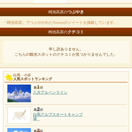
つぶやき
栂池高原の
「栂池高原」でつぶやかれたTwitterのツイートを掲載しています。
クチコミ
栂池高原の
申し訳ありません。
こちらの観光スポットのクチコミが見つかりませんでした。
白馬・小谷
人気スポットランキング
八方アルペンライン
白馬アルプスオートキャンプ
場