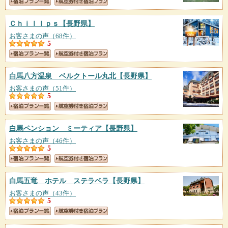
Ｃｈｉｌｌｐｓ
【長野県】
お客さまの声（68件）
5
白馬八方温泉 ベルクトール丸北
【長野県】
お客さまの声（51件）
5
白馬ペンション ミーティア
【長野県】
お客さまの声（46件）
5
白馬五竜 ホテル ステラベラ
【長野県】
お客さまの声（43件）
5