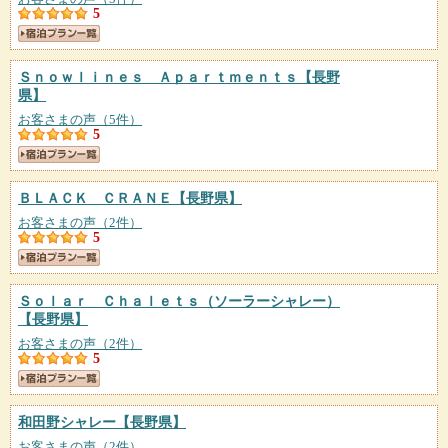
5
Ｓｎｏｗｌｉｎｅｓ Ａｐａｒｔｍｅｎｔｓ
【長野
県】
お客さまの声（5件）
5
ＢＬＡＣＫ ＣＲＡＮＥ
【長野県】
お客さまの声（2件）
5
Ｓｏｌａｒ Ｃｈａｌｅｔｓ（ソーラーシャレー）
【長野県】
お客さまの声（2件）
5
和田野シャレー
【長野県】
お客さまの声（2件）