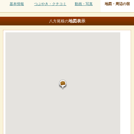
基本情報
つぶやき・クチコミ
動画・写真
地図・周辺の宿
地図
表示
八方尾根の