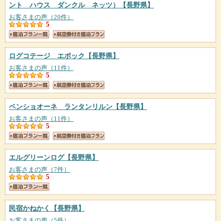
ント ハウス ダンクル ネッツ）
【長野県】
お客さまの声（20件）
5
ログコテージ エポック
【長野県】
お客さまの声（11件）
5
ペンショオーネ ランタンリルン
【長野県】
お客さまの声（11件）
5
エルグリーンログ
【長野県】
お客さまの声（7件）
5
民宿かねかく
【長野県】
お客さまの声（5件）