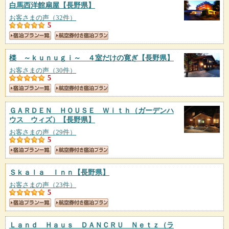
白馬西洋館扇屋
【長野県】
お客さまの声（32件）
5
檪 ～ｋｕｎｕｇｉ～ ４室だけの寛ぎ
【長野県】
お客さまの声（30件）
5
ＧＡＲＤＥＮ ＨＯＵＳＥ Ｗｉｔｈ（ガーデンハ
ウス ウィズ）
【長野県】
お客さまの声（29件）
5
Ｓｋａｌａ Ｉｎｎ
【長野県】
お客さまの声（23件）
5
Ｌａｎｄ Ｈａｕｓ ＤＡＮＣＲＵ Ｎｅｔｚ（ラ