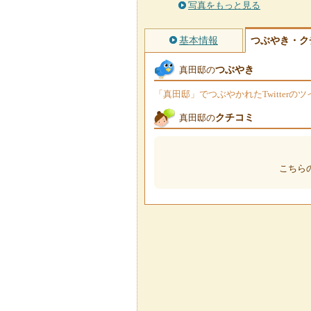
写真をもっと見る
基本情報
つぶやき・ク
つぶやき
真田邸の
「真田邸」でつぶやかれたTwitter
クチコミ
真田邸の
こちら