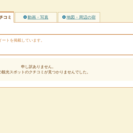
チコミ
動画・写真
地図・周辺の宿
のツイートを掲載しています。
申し訳ありません。
の観光スポットのクチコミが見つかりませんでした。