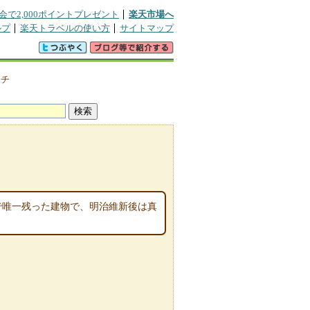
会で2,000ポイントプレゼント
楽天市場へ
ルプ
楽天トラベルの使い方
サイトマップ
クチ
で唯一残った建物で、明治維新後は真