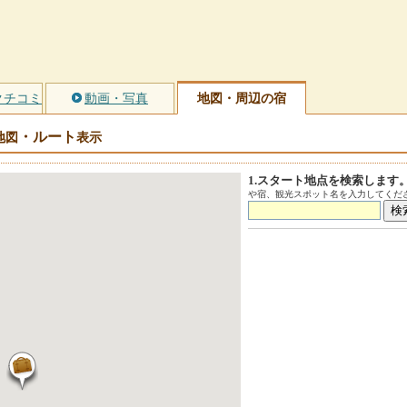
クチコミ
動画・写真
地図・周辺の宿
・ルート
地図
表示
1.スタート地点を検索します
や宿、観光スポット名を入力してくださ