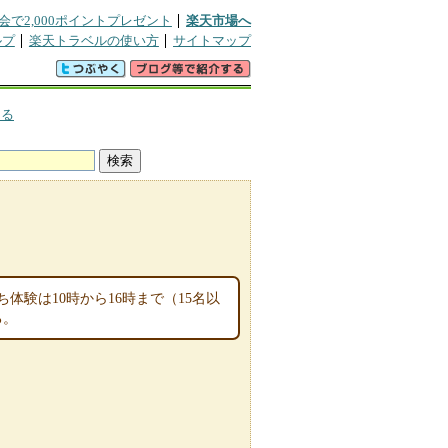
会で2,000ポイントプレゼント
楽天市場へ
ルプ
楽天トラベルの使い方
サイトマップ
くる
験は10時から16時まで（15名以
る。