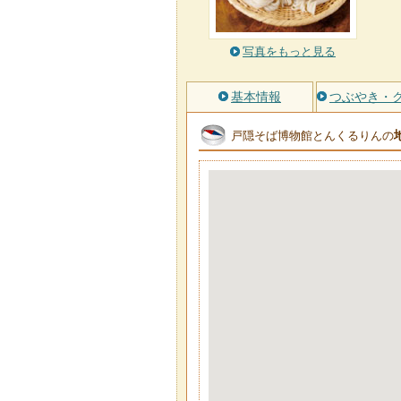
写真をもっと見る
基本情報
つぶやき・
戸隠そば博物館とんくるりんの