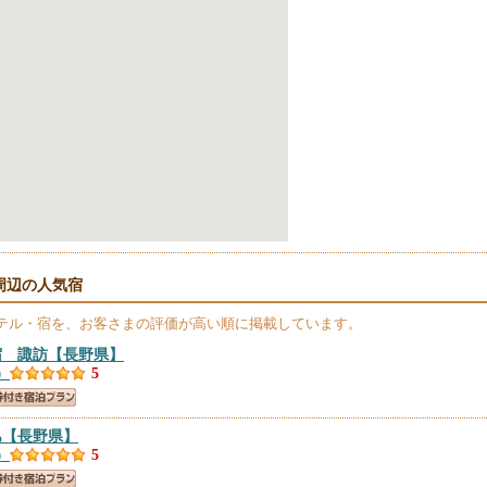
周辺の人気宿
テル・宿を、お客さまの評価が高い順に掲載しています。
宿 諏訪
【長野県】
）
5
あ
【長野県】
）
5