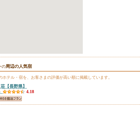
周辺の人気宿
ーの
のホテル・宿を、お客さまの評価が高い順に掲載しています。
り荘
【長野県】
）
4.18