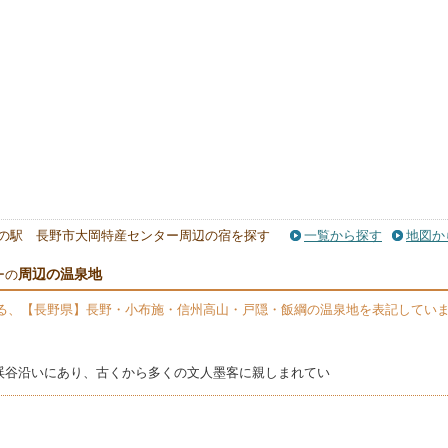
の駅 長野市大岡特産センター周辺の宿を探す
一覧から探す
地図か
周辺の温泉地
ーの
る、【長野県】長野・小布施・信州高山・戸隠・飯綱の温泉地を表記してい
渓谷沿いにあり、古くから多くの文人墨客に親しまれてい