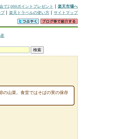
会で2,000ポイントプレゼント
楽天市場へ
ルプ
楽天トラベルの使い方
サイトマップ
特産
季節の山菜。食堂ではそばの実の保存