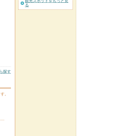
観光スポットをもっと見
る
ら探す
ます。