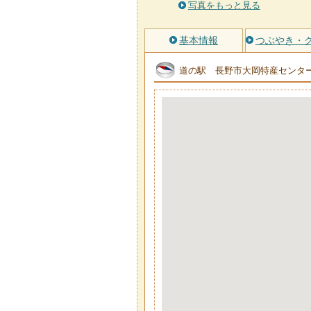
写真をもっと見る
基本情報
つぶやき・
道の駅 長野市大岡特産センタ