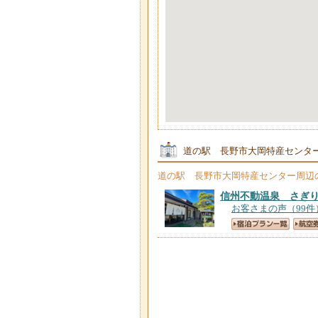
道の駅 長野市大岡特産センタ
道の駅 長野市大岡特産センター
周辺
信州不動温泉 さぎ
お客さまの声（99件