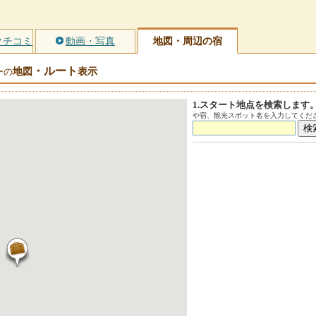
クチコミ
動画・写真
地図・周辺の宿
・ルート
地図
表示
ーの
1.スタート地点を検索します
や宿、観光スポット名を入力してくださ