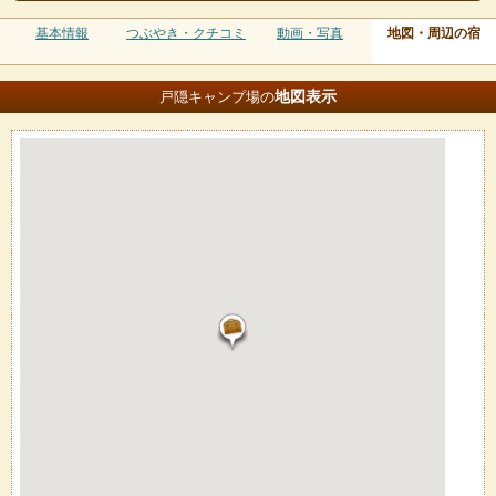
基本情報
つぶやき・クチコミ
動画・写真
地図・周辺の宿
地図
表示
戸隠キャンプ場の