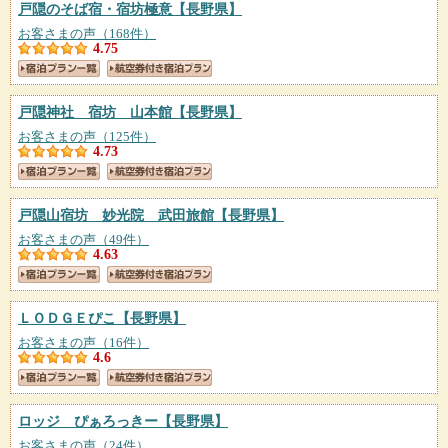
戸隠のそば宿・宿坊極意
【長野県】
お客さまの声（168件）
4.75
戸隠神社 宿坊 山本館
【長野県】
お客さまの声（125件）
4.73
戸隠山宿坊 妙光院 武田旅館
【長野県】
お客さまの声（49件）
4.63
ＬＯＤＧＥぴこ
【長野県】
お客さまの声（16件）
4.6
ロッジ ぴぁろっきー
【長野県】
お客さまの声（24件）