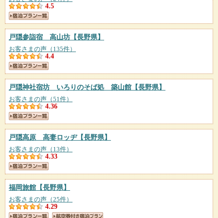
4.5
戸隠参詣宿 高山坊
【長野県】
お客さまの声（135件）
4.4
戸隠神社宿坊 いろりのそば処 築山館
【長野県】
お客さまの声（51件）
4.36
戸隠高原 高妻ロッヂ
【長野県】
お客さまの声（13件）
4.33
福岡旅館
【長野県】
お客さまの声（25件）
4.29