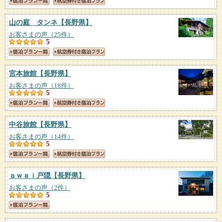
山の庭 タンネ
【長野県】
お客さまの声（25件）
5
宮本旅館
【長野県】
お客さまの声（18件）
5
中谷旅館
【長野県】
お客さまの声（14件）
5
ａｗａｉ戸隠
【長野県】
お客さまの声（2件）
5