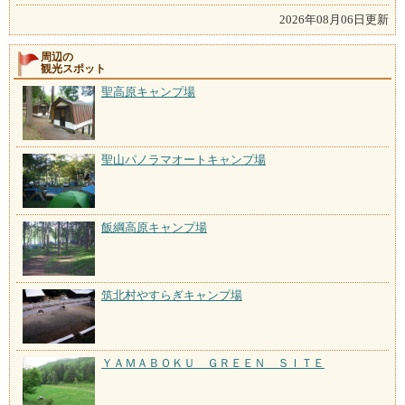
2026年08月06日更新
周辺の
観光スポット
聖高原キャンプ場
聖山パノラマオートキャンプ場
飯綱高原キャンプ場
筑北村やすらぎキャンプ場
ＹＡＭＡＢＯＫＵ ＧＲＥＥＮ ＳＩＴＥ