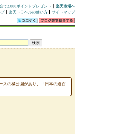
会で2,000ポイントプレゼント
楽天市場へ
ルプ
楽天トラベルの使い方
サイトマップ
ースの橘公園があり、「日本の道百