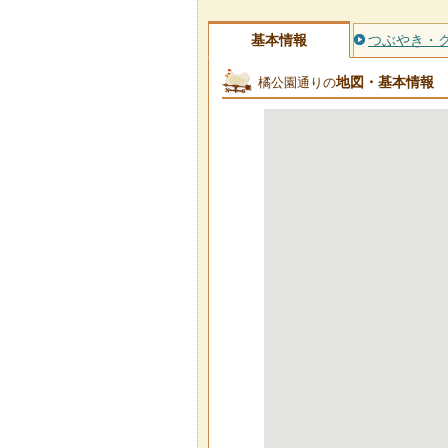
基本情報
つぶやき・
地図・基本情報
橘公園通りの