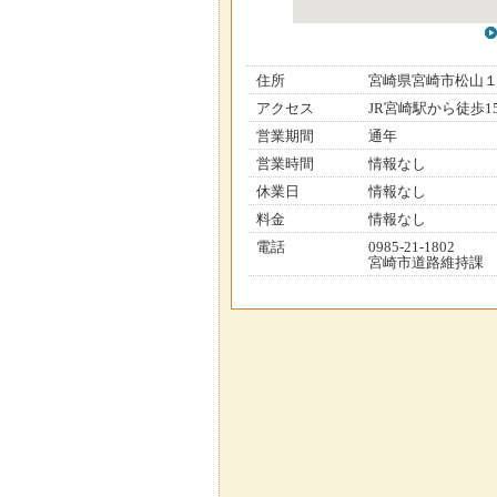
住所
宮崎県宮崎市松山
アクセス
JR宮崎駅から徒歩1
営業期間
通年
営業時間
情報なし
休業日
情報なし
料金
情報なし
電話
0985-21-1802
宮崎市道路維持課