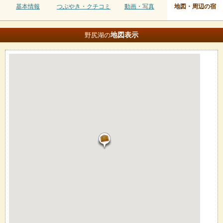
基本情報
つぶやき・クチコミ
動画・写真
地図・周辺の宿
地図
表示
野尻湖の