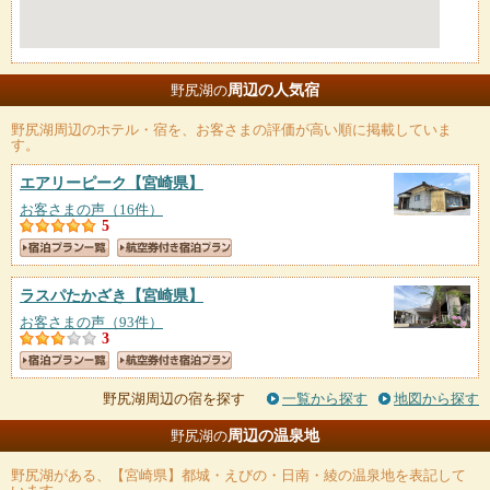
周辺の人気宿
野尻湖の
野尻湖
周辺のホテル・宿を、お客さまの評価が高い順に掲載していま
す。
エアリーピーク
【宮崎県】
お客さまの声（16件）
5
ラスパたかざき
【宮崎県】
お客さまの声（93件）
3
野尻湖周辺の宿を探す
一覧から探す
地図から探す
周辺の温泉地
野尻湖の
野尻湖
がある、【宮崎県】都城・えびの・日南・綾の温泉地を表記して