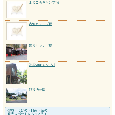
ままこ滝キャンプ場
赤池キャンプ場
酒谷キャンプ場
野尻湖キャンプ村
観音池公園
都城・えびの・日南・綾の
観光スポットをもっと見る