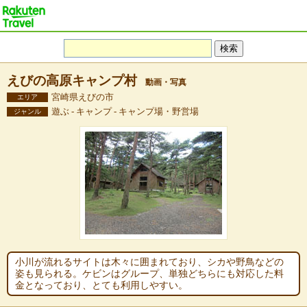
えびの高原キャンプ村
動画・写真
宮崎県えびの市
エリア
遊ぶ - キャンプ - キャンプ場・野営場
ジャンル
小川が流れるサイトは木々に囲まれており、シカや野鳥などの
姿も見られる。ケビンはグループ、単独どちらにも対応した料
金となっており、とても利用しやすい。