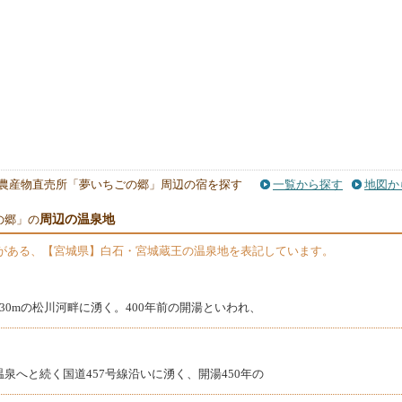
農産物直売所「夢いちごの郷」周辺の宿を探す
一覧から探す
地図か
周辺の温泉地
の郷」の
がある、【宮城県】白石・宮城蔵王の温泉地を表記しています。
30mの松川河畔に湧く。400年前の開湯といわれ、
泉へと続く国道457号線沿いに湧く、開湯450年の