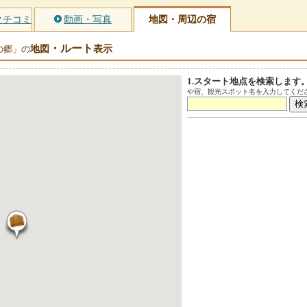
クチコミ
動画・写真
地図・周辺の宿
・ルート
地図
表示
の郷」の
1.スタート地点を検索します
や宿、観光スポット名を入力してくださ