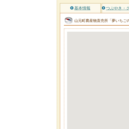
基本情報
つぶやき・
山元町農産物直売所「夢いちご