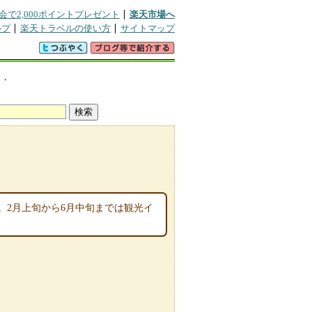
会で2,000ポイントプレゼント
楽天市場へ
ルプ
楽天トラベルの使い方
サイトマップ
図・
。2月上旬から6月中旬までは観光イ