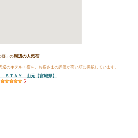
周辺の人気宿
の郷」の
周辺のホテル・宿を、お客さまの評価が高い順に掲載しています。
Ｄ ＳＴＡＹ 山元
【宮城県】
）
5