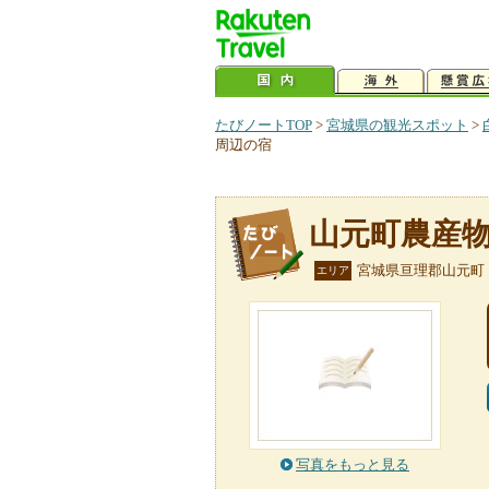
たびノートTOP
>
宮城県の観光スポット
>
周辺の宿
山元町農産
宮城県亘理郡山元町
エリア
写真をもっと見る