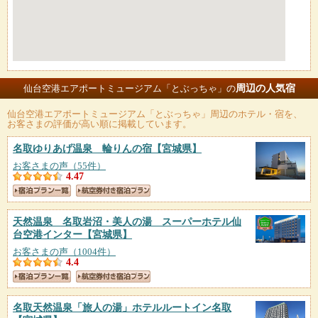
周辺の人気宿
仙台空港エアポートミュージアム「とぶっちゃ」の
仙台空港エアポートミュージアム「とぶっちゃ」
周辺のホテル・宿を、
お客さまの評価が高い順に掲載しています。
名取ゆりあげ温泉 輪りんの宿
【宮城県】
お客さまの声（55件）
4.47
天然温泉 名取岩沼・美人の湯 スーパーホテル仙
台空港インター
【宮城県】
お客さまの声（1004件）
4.4
名取天然温泉「旅人の湯」ホテルルートイン名取