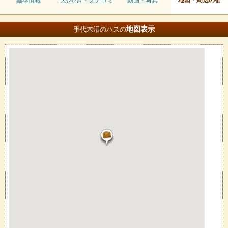
基本情報
つぶやき・クチコミ
動画・写真
地図・周辺の宿
地図
表示
手代木沼のハスの