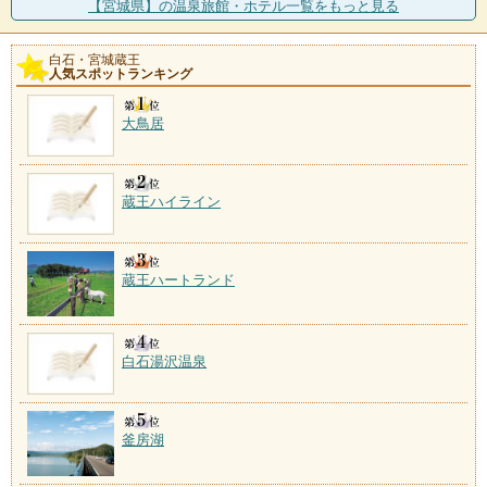
【宮城県】の温泉旅館・ホテル一覧をもっと見る
白石・宮城蔵王
人気スポットランキング
大鳥居
蔵王ハイライン
蔵王ハートランド
白石湯沢温泉
釜房湖