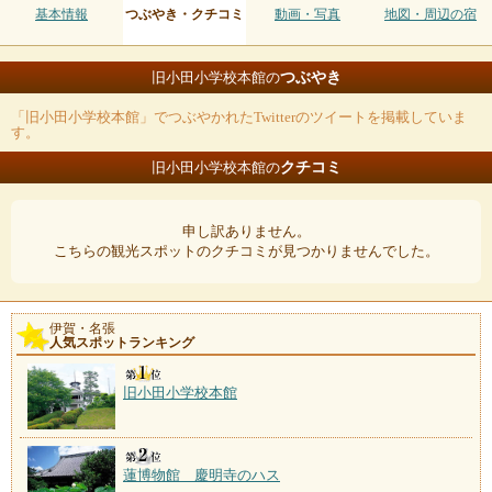
基本情報
つぶやき・クチコミ
動画・写真
地図・周辺の宿
つぶやき
旧小田小学校本館の
「旧小田小学校本館」でつぶやかれたTwitterのツイートを掲載していま
す。
クチコミ
旧小田小学校本館の
申し訳ありません。
こちらの観光スポットのクチコミが見つかりませんでした。
伊賀・名張
人気スポットランキング
旧小田小学校本館
蓮博物館 慶明寺のハス