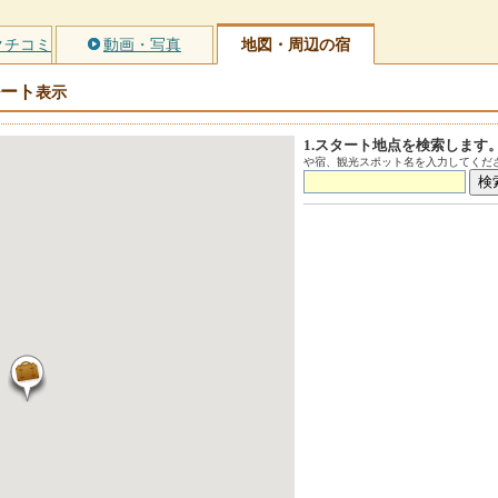
クチコミ
動画・写真
地図・周辺の宿
ート
表示
1.スタート地点を検索します
や宿、観光スポット名を入力してくださ