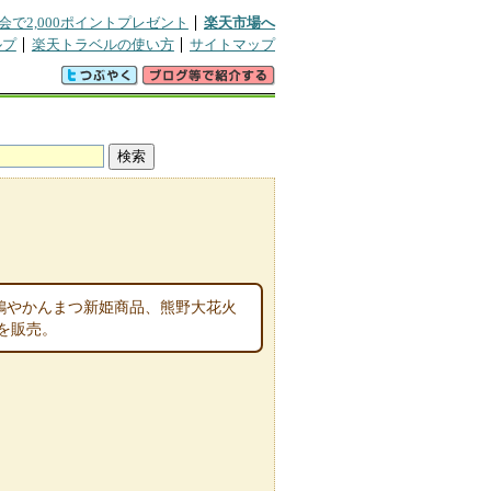
会で2,000ポイントプレゼント
楽天市場へ
ルプ
楽天トラベルの使い方
サイトマップ
地鶏やかんまつ新姫商品、熊野大花火
を販売。