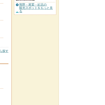
熊野・尾鷲・紀北の
観光スポットをもっと見
る
ら探す