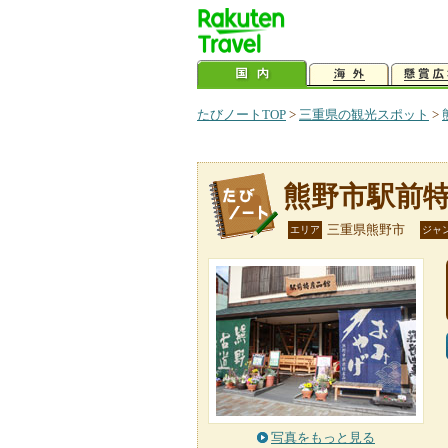
たびノートTOP
>
三重県の観光スポット
>
熊野市駅前
三重県熊野市
エリア
ジャ
写真をもっと見る