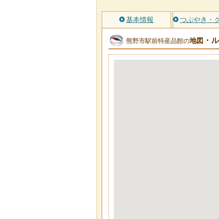
基本情報
つぶやき・
・ル
地図
熊野市駅前特産品館の