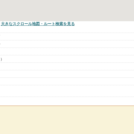
大きなスクロール地図
・ルート検索
を見る
町
分
み）