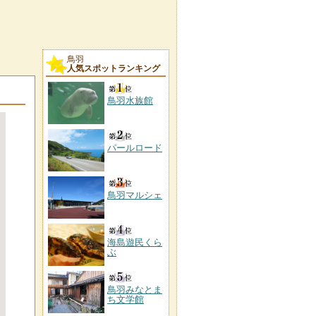
鳥羽
人気スポットランキング
鳥羽水族館
パールロード
鳥羽マルシェ
海島遊民くら
ぶ
鳥羽みなとま
ち文学館