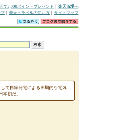
会で2,000ポイントプレゼント
楽天市場へ
ルプ
楽天トラベルの使い方
サイトマップ
として自家発電による画期的な電気
日本初だ。