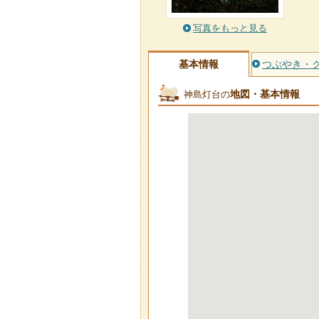
写真をもっと見る
基本情報
つぶやき・
地図・基本情報
神島灯台の