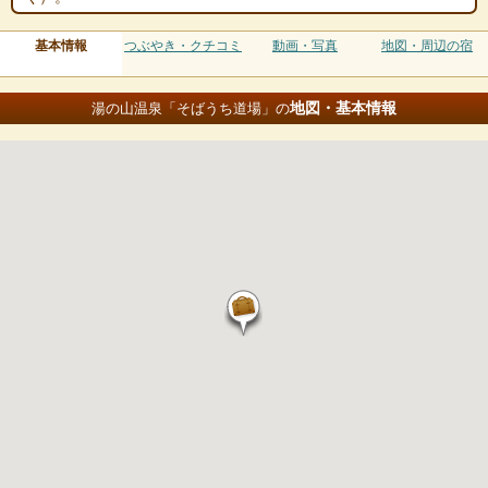
基本情報
つぶやき・クチコミ
動画・写真
地図・周辺の宿
地図・基本情報
湯の山温泉「そばうち道場」の