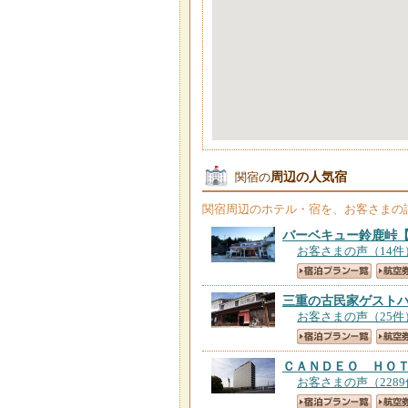
周辺の人気宿
関宿の
関宿
周辺のホテル・宿を、お客さまの
バーベキュー鈴鹿峠
お客さまの声（14件
三重の古民家ゲスト
お客さまの声（25件
ＣＡＮＤＥＯ ＨＯ
お客さまの声（228