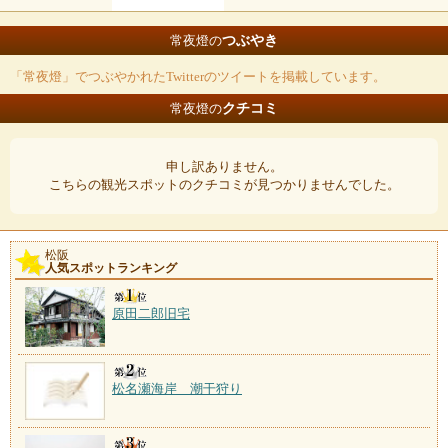
つぶやき
常夜燈の
「常夜燈」でつぶやかれたTwitterのツイートを掲載しています。
クチコミ
常夜燈の
申し訳ありません。
こちらの観光スポットのクチコミが見つかりませんでした。
松阪
人気スポットランキング
原田二郎旧宅
松名瀬海岸 潮干狩り