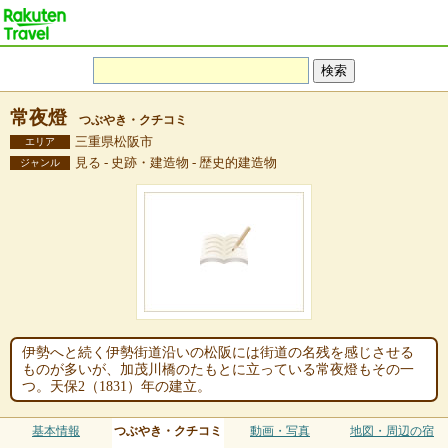
常夜燈
つぶやき・クチコミ
三重県松阪市
エリア
見る - 史跡・建造物 - 歴史的建造物
ジャンル
伊勢へと続く伊勢街道沿いの松阪には街道の名残を感じさせる
ものが多いが、加茂川橋のたもとに立っている常夜燈もその一
つ。天保2（1831）年の建立。
基本情報
つぶやき・クチコミ
動画・写真
地図・周辺の宿