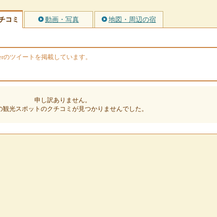
チコミ
動画・写真
地図・周辺の宿
terのツイートを掲載しています。
申し訳ありません。
の観光スポットのクチコミが見つかりませんでした。