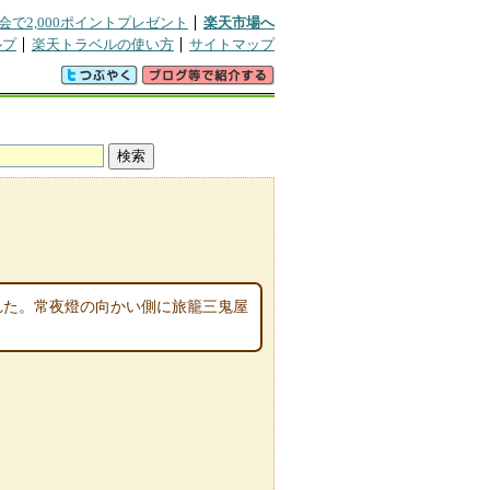
会で2,000ポイントプレゼント
楽天市場へ
ルプ
楽天トラベルの使い方
サイトマップ
られた。常夜燈の向かい側に旅籠三鬼屋