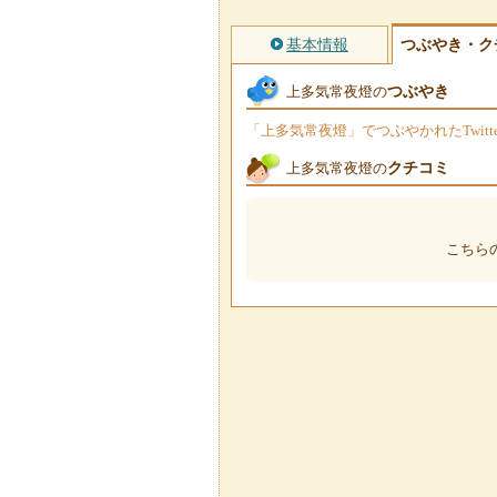
基本情報
つぶやき・ク
つぶやき
上多気常夜燈の
「上多気常夜燈」でつぶやかれたTwit
クチコミ
上多気常夜燈の
こちら