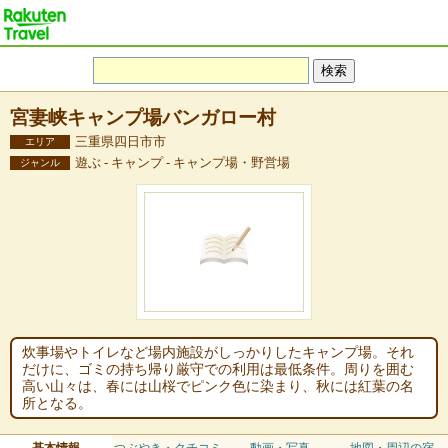
宮妻峡キャンプ場バンガロー村
三重県四日市市
エリア
遊ぶ - キャンプ - キャンプ場・野営場
ジャンル
炊事場やトイレなど場内施設がしっかりしたキャンプ場。それ
だけに、ゴミの持ち帰り厳守での利用は最低条件。周りを囲む
高い山々は、春には山桜でピンク色に染まり、秋には紅葉の名
所となる。