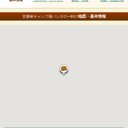
基本情報
つぶやき・クチコミ
動画・写真
地図・周辺の宿
地図・基本情報
宮妻峡キャンプ場バンガロー村の