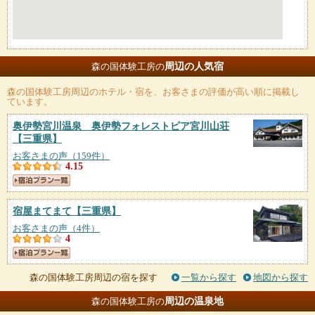
周辺の人気宿
森の国体験工房の
森の国体験工房
周辺のホテル・宿を、お客さまの評価が高い順に掲載し
ています。
奥伊勢宮川温泉 奥伊勢フォレストピア宮川山荘
【三重県】
お客さまの声（159件）
4.15
宿屋まてまて
【三重県】
お客さまの声（4件）
4
森の国体験工房周辺の宿を探す
一覧から探す
地図から探す
周辺の温泉地
森の国体験工房の