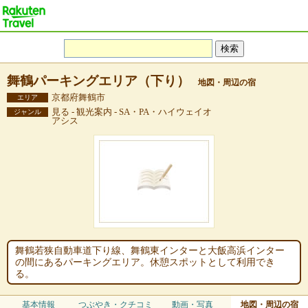
舞鶴パーキングエリア（下り）
地図・周辺の宿
京都府舞鶴市
エリア
見る - 観光案内 - SA・PA・ハイウェイオ
ジャンル
アシス
舞鶴若狭自動車道下り線、舞鶴東インターと大飯高浜インター
の間にあるパーキングエリア。休憩スポットとして利用でき
る。
基本情報
つぶやき・クチコミ
動画・写真
地図・周辺の宿