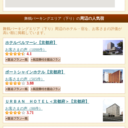
周辺の人気宿
舞鶴パーキングエリア（下り）の
舞鶴パーキングエリア（下り）
周辺のホテル・宿を、お客さまの評価が
高い順に掲載しています。
ホテルベルマーレ
【京都府】
お客さまの声（1098件）
4.1
ポートシャインホテル
【京都府】
お客さまの声（505件）
3.88
ＵＲＢＡＮ ＨＯＴＥＬ＜京都府＞
【京都府】
お客さまの声（98件）
3.71