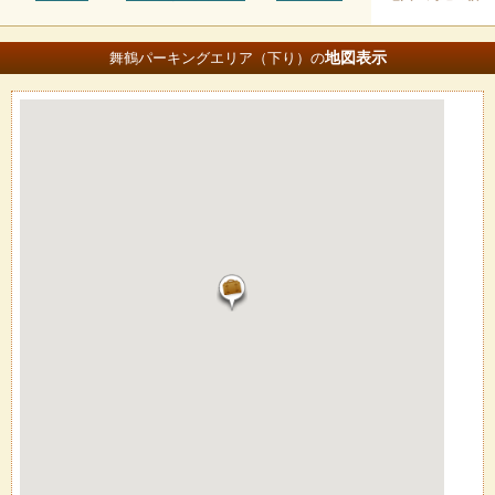
地図
表示
舞鶴パーキングエリア（下り）の