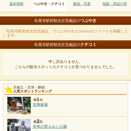
基本情報
つぶやき・クチコミ
動画・写真
地図・周辺の宿
つぶやき
松尾寺駅前観光交流施設の
「松尾寺駅前観光交流施設」でつぶやかれたTwitterのツイートを掲載して
います。
クチコミ
松尾寺駅前観光交流施設の
申し訳ありません。
こちらの観光スポットのクチコミが見つかりませんでした。
天橋立・宮津・舞鶴
人気スポットランキング
安寿姫塚
安寿の里もみじ公園