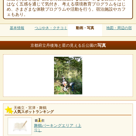
はなく五感を通じて気付き、考える環境教育プログラムをはじ
め、さまざまな体験プログラムや活動を行う。宿泊施設やカフ
ェもあり。
基本情報
つぶやき・クチコミ
動画・写真
地図・周辺の宿
写真
京都府立丹後海と星の見える丘公園の
天橋立・宮津・舞鶴
人気スポットランキング
舞鶴パーキングエリア（上
り）