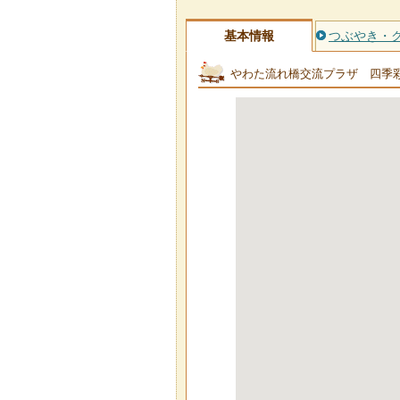
基本情報
つぶやき・
やわた流れ橋交流プラザ 四季