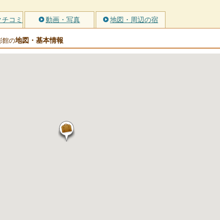
クチコミ
動画・写真
地図・周辺の宿
地図・基本情報
彩館の