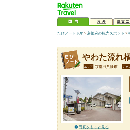
たびノートTOP
>
京都府の観光スポット
>
やわた流れ
京都府八幡市
エリア
ジャ
写真をもっと見る