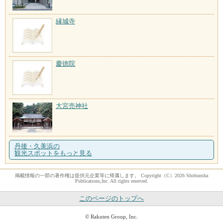
縁城寺
慶徳院
大宮売神社
丹後・久美浜の
観光スポットをもっと見る
掲載情報の一部の著作権は提供元企業等に帰属します。 Copyright（C）2026 Shobunsha
Publications,Inc. All rights reserved.
このページのトップへ
© Rakuten Group, Inc.