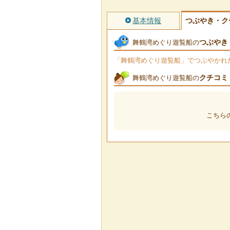
基本情報
つぶやき・ク
つぶやき
舞鶴湾めぐり遊覧船の
「舞鶴湾めぐり遊覧船」でつぶやかれたT
クチコミ
舞鶴湾めぐり遊覧船の
こちら