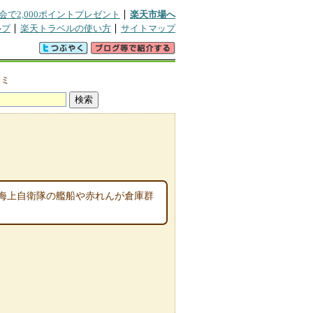
会で2,000ポイントプレゼント
楽天市場へ
ルプ
楽天トラベルの使い方
サイトマップ
コミ
海上自衛隊の艦船や赤れんが倉庫群