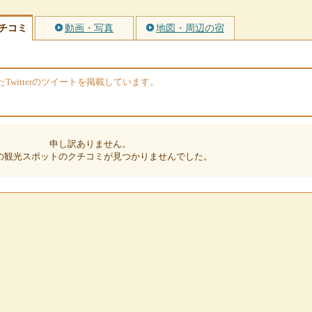
チコミ
動画・写真
地図・周辺の宿
witterのツイートを掲載しています。
申し訳ありません。
の観光スポットのクチコミが見つかりませんでした。