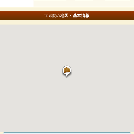
地図・基本情報
宝蔵院の