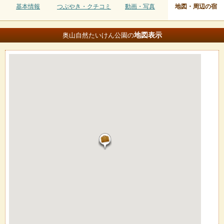
基本情報
つぶやき・クチコミ
動画・写真
地図・周辺の宿
地図
表示
奥山自然たいけん公園の