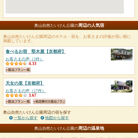
周辺の人気宿
奥山自然たいけん公園の
奥山自然たいけん公園
周辺のホテル・宿を、お客さまの評価が高い順に
掲載しています。
食べるお宿 堅木屋
【京都府】
お客さまの声（3件）
4.33
天女の里
【京都府】
お客さまの声（27件）
3.67
奥山自然たいけん公園周辺の宿を探す
一覧から探す
地図から探す
周辺の温泉地
奥山自然たいけん公園の