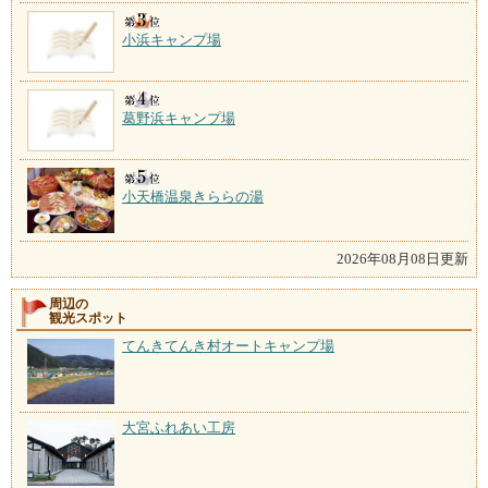
小浜キャンプ場
葛野浜キャンプ場
小天橋温泉きららの湯
2026年08月08日更新
周辺の
観光スポット
てんきてんき村オートキャンプ場
大宮ふれあい工房