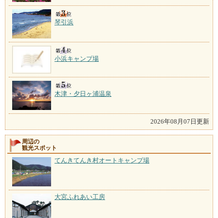
琴引浜
小浜キャンプ場
木津・夕日ヶ浦温泉
2026年08月07日更新
周辺の
観光スポット
てんきてんき村オートキャンプ場
大宮ふれあい工房