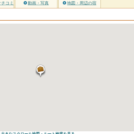
クチコミ
動画・写真
地図・周辺の宿
大きなスクロール地図
・ルート検索
を見る