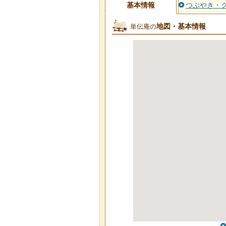
基本情報
つぶやき・
地図・基本情報
単伝庵の