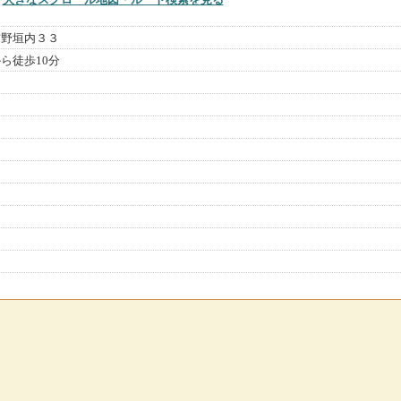
吉野垣内３３
ら徒歩10分