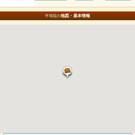
地図・基本情報
平等院の