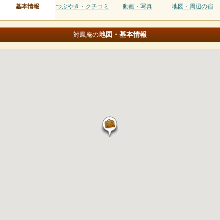
基本情報
つぶやき・クチコミ
動画・写真
地図・周辺の宿
地図・基本情報
対鳳庵の