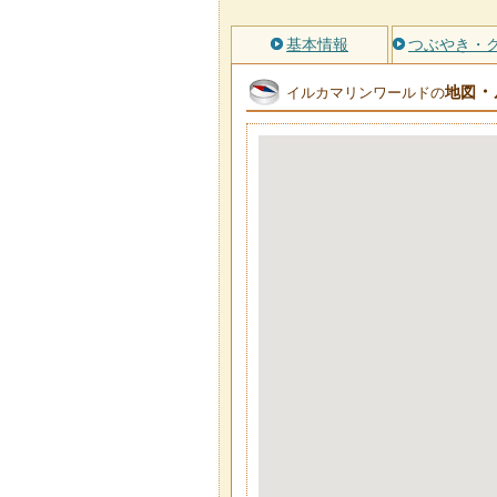
基本情報
つぶやき・
・
地図
イルカマリンワールドの