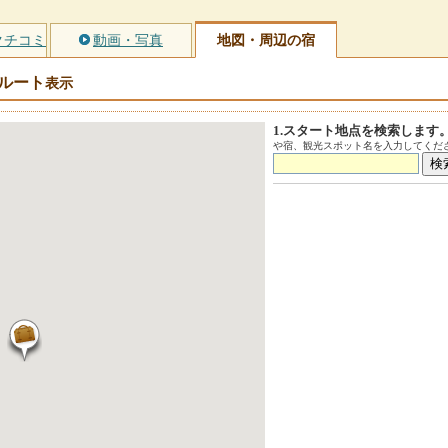
クチコミ
動画・写真
地図・周辺の宿
ルート
表示
1.スタート地点を検索します
や宿、観光スポット名を入力してくださ