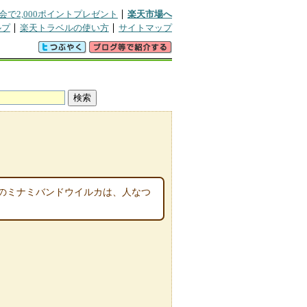
会で2,000ポイントプレゼント
楽天市場へ
ルプ
楽天トラベルの使い方
サイトマップ
のミナミバンドウイルカは、人なつ
。