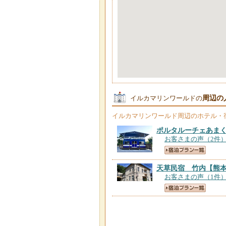
周辺の
イルカマリンワールドの
イルカマリンワールド
周辺のホテル・
ポルタルーチェあま
お客さまの声（2件
天草民宿 竹内
【熊
お客さまの声（1件