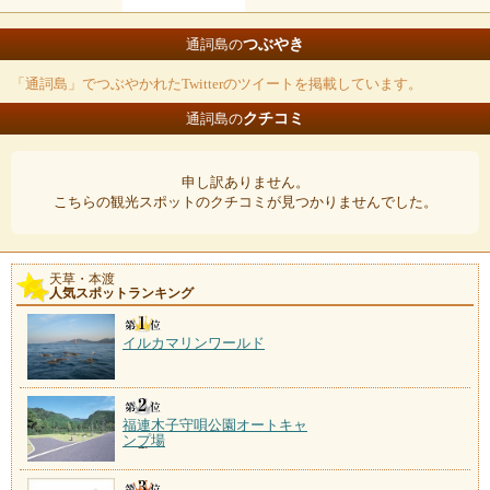
つぶやき
通詞島の
「通詞島」でつぶやかれたTwitterのツイートを掲載しています。
クチコミ
通詞島の
申し訳ありません。
こちらの観光スポットのクチコミが見つかりませんでした。
天草・本渡
人気スポットランキング
イルカマリンワールド
福連木子守唄公園オートキャ
ンプ場