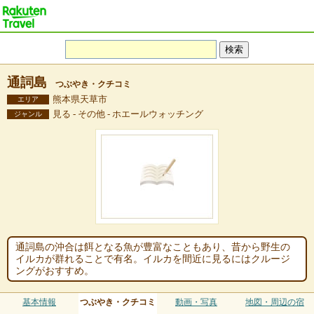
通詞島
つぶやき・クチコミ
熊本県天草市
エリア
見る - その他 - ホエールウォッチング
ジャンル
通詞島の沖合は餌となる魚が豊富なこともあり、昔から野生の
イルカが群れることで有名。イルカを間近に見るにはクルージ
ングがおすすめ。
基本情報
つぶやき・クチコミ
動画・写真
地図・周辺の宿