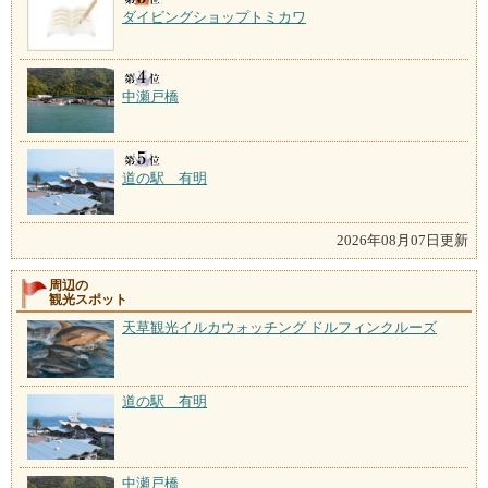
ダイビングショップトミカワ
中瀬戸橋
道の駅 有明
2026年08月07日更新
周辺の
観光スポット
天草観光イルカウォッチング ドルフィンクルーズ
道の駅 有明
中瀬戸橋