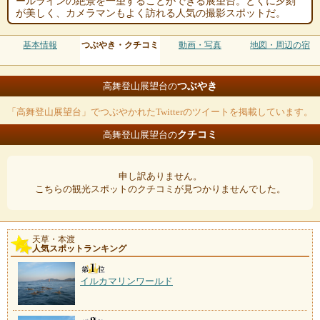
ールラインの絶景を一望することができる展望台。とくに夕刻
が美しく、カメラマンもよく訪れる人気の撮影スポットだ。
基本情報
つぶやき・クチコミ
動画・写真
地図・周辺の宿
つぶやき
高舞登山展望台の
「高舞登山展望台」でつぶやかれたTwitterのツイートを掲載しています。
クチコミ
高舞登山展望台の
申し訳ありません。
こちらの観光スポットのクチコミが見つかりませんでした。
天草・本渡
人気スポットランキング
イルカマリンワールド