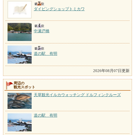
ダイビングショップトミカワ
中瀬戸橋
道の駅 有明
2026年08月07日更新
周辺の
観光スポット
天草観光イルカウォッチング ドルフィンクルーズ
道の駅 有明