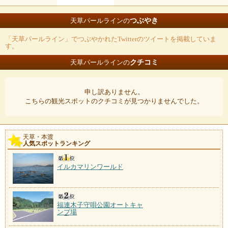
つぶやき
天草パールラインの
「天草パールライン」でつぶやかれたTwitterのツイートを掲載していま
す。
クチコミ
天草パールラインの
申し訳ありません。
こちらの観光スポットのクチコミが見つかりませんでした。
天草・本渡
人気スポットランキング
イルカマリンワールド
福連木子守唄公園オートキャ
ンプ場