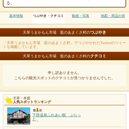
る。
基本情報
つぶやき・クチコミ
動画・写真
地図・周辺の宿
つぶやき
天草うまかもん市場 藍のあまくさ村の
「天草うまかもん市場 藍のあまくさ村」でつぶやかれたTwitterのツイー
トを掲載しています。
クチコミ
天草うまかもん市場 藍のあまくさ村の
申し訳ありません。
こちらの観光スポットのクチコミが見つかりませんでした。
天草・本渡
人気スポットランキング
下田温泉ふれあい館 ぷらっ
と