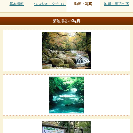
基本情報
つぶやき・クチコミ
動画・写真
地図・周辺の宿
写真
菊池渓谷の