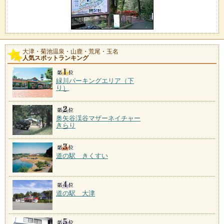
大津・菊池温泉・山鹿・荒尾・玉名
人気スポットランキング
緑川パーキングエリア（下
り）
奥矢谷渓谷マザーネイチャー
きらり
道の駅 きくすい
道の駅 大津