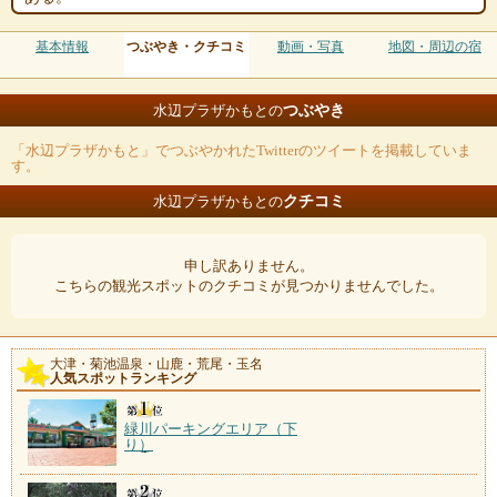
基本情報
つぶやき・クチコミ
動画・写真
地図・周辺の宿
つぶやき
水辺プラザかもとの
「水辺プラザかもと」でつぶやかれたTwitterのツイートを掲載していま
す。
クチコミ
水辺プラザかもとの
申し訳ありません。
こちらの観光スポットのクチコミが見つかりませんでした。
大津・菊池温泉・山鹿・荒尾・玉名
人気スポットランキング
緑川パーキングエリア（下
り）