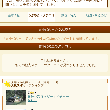
では、焼物の購入や見学ができる。2月下旬には約300本の梅が
開花し、目を楽しませてくれる。
基本情報
つぶやき・クチコミ
動画・写真
地図・周辺の宿
つぶやき
古小代の里の
「古小代の里」でつぶやかれたTwitterのツイートを掲載しています。
クチコミ
古小代の里の
申し訳ありません。
こちらの観光スポットのクチコミが見つかりませんでした。
大津・菊池温泉・山鹿・荒尾・玉名
人気スポットランキング
奥矢谷渓谷マザーネイチャー
きらり