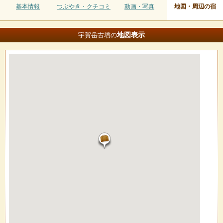
基本情報
つぶやき・クチコミ
動画・写真
地図・周辺の宿
地図
表示
宇賀岳古墳の