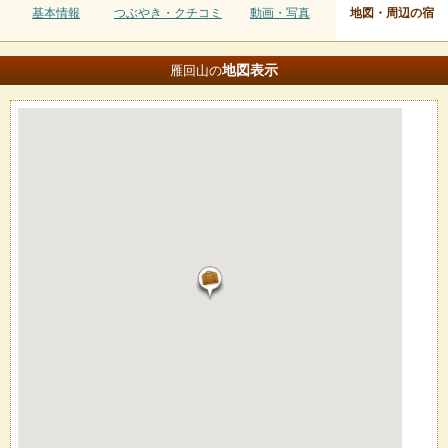
基本情報
つぶやき・クチコミ
動画・写真
地図・周辺の宿
地図
表示
雁回山の