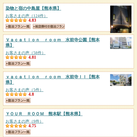
染物と宿の中島屋
【熊本県】
お客さまの声（124件）
4.83
Ｖａｃａｔｉｏｎ ｒｏｏｍ 水前寺公園
【熊本
県】
お客さまの声（58件）
4.81
ｖａｃａｔｉｏｎ ｒｏｏｍ 水前寺ＩＩ
【熊本
県】
お客さまの声（5件）
4.8
ＹＯＵＲ ＲＯＯＭ 熊本駅
【熊本県】
お客さまの声（9件）
4.75