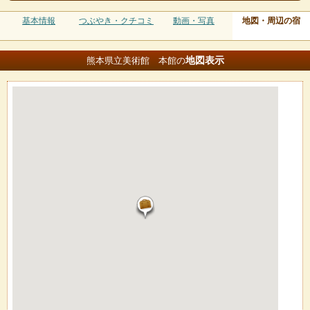
基本情報
つぶやき・クチコミ
動画・写真
地図・周辺の宿
地図
表示
熊本県立美術館 本館の