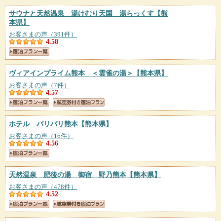
サウナと天然温泉 湯けむり天国 湯らっくす
【熊
本県】
お客さまの声（391件）
4.58
ヴィアインプライム熊本 ＜雲雀の湯＞
【熊本県】
お客さまの声（7件）
4.57
ホテル バリバリ熊本
【熊本県】
お客さまの声（16件）
4.56
天然温泉 肥後の湯 御宿 野乃熊本
【熊本県】
お客さまの声（478件）
4.52