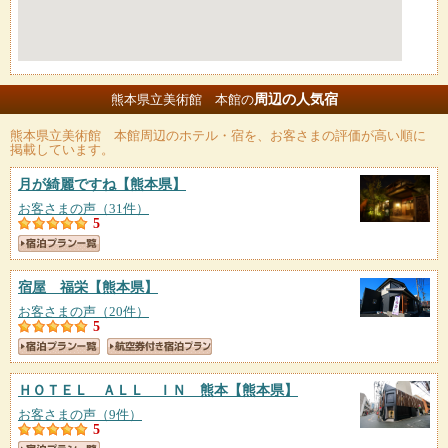
周辺の人気宿
熊本県立美術館 本館の
熊本県立美術館 本館
周辺のホテル・宿を、お客さまの評価が高い順に
掲載しています。
月が綺麗ですね
【熊本県】
お客さまの声（31件）
5
宿屋 福栄
【熊本県】
お客さまの声（20件）
5
ＨＯＴＥＬ ＡＬＬ ＩＮ 熊本
【熊本県】
お客さまの声（9件）
5