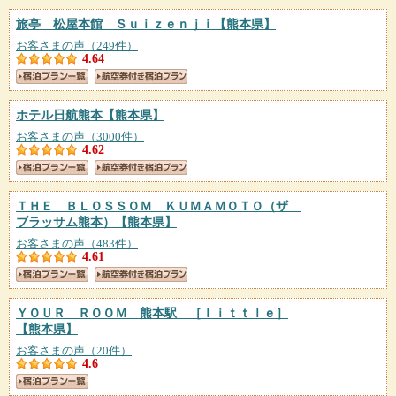
旅亭 松屋本館 Ｓｕｉｚｅｎｊｉ
【熊本県】
お客さまの声（249件）
4.64
ホテル日航熊本
【熊本県】
お客さまの声（3000件）
4.62
ＴＨＥ ＢＬＯＳＳＯＭ ＫＵＭＡＭＯＴＯ（ザ
ブラッサム熊本）
【熊本県】
お客さまの声（483件）
4.61
ＹＯＵＲ ＲＯＯＭ 熊本駅 ［ｌｉｔｔｌｅ］
【熊本県】
お客さまの声（20件）
4.6