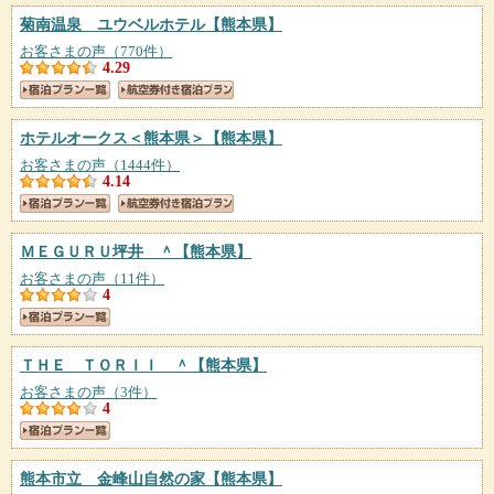
菊南温泉 ユウベルホテル
【熊本県】
お客さまの声（770件）
4.29
ホテルオークス＜熊本県＞
【熊本県】
お客さまの声（1444件）
4.14
ＭＥＧＵＲＵ坪井 ＾
【熊本県】
お客さまの声（11件）
4
ＴＨＥ ＴＯＲＩＩ ＾
【熊本県】
お客さまの声（3件）
4
熊本市立 金峰山自然の家
【熊本県】