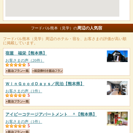
周辺の人気宿
フードパル熊本（見学）の
フードパル熊本（見学）
周辺のホテル・宿を、お客さまの評価が高い順
に掲載しています。
宿屋 福栄
【熊本県】
お客さまの声（20件）
5
ＷｉｎＧｏｏｄＤａｙｓ／民泊
【熊本県】
お客さまの声（1件）
5
アイビーコテージアパートメント ＾
【熊本県】
お客さまの声（1件）
5