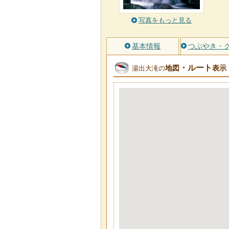
写真をもっと見る
基本情報
つぶやき・
・ルート
地図
表示
湯出大滝の