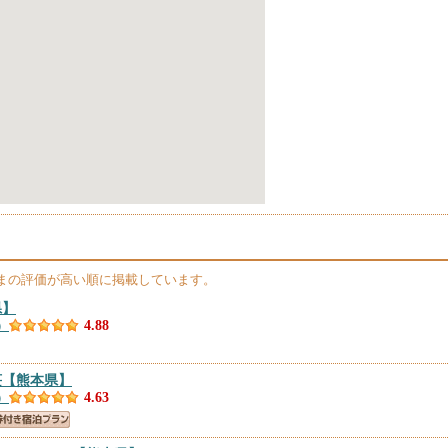
まの評価が高い順に掲載しています。
県】
）
4.88
荘
【熊本県】
）
4.63