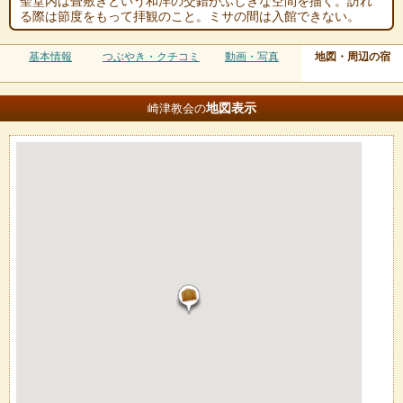
聖堂内は畳敷きという和洋の交錯がふしぎな空間を描く。訪れ
る際は節度をもって拝観のこと。ミサの間は入館できない。
基本情報
つぶやき・クチコミ
動画・写真
地図・周辺の宿
地図
表示
崎津教会の