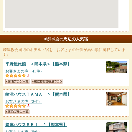
周辺の人気宿
崎津教会の
崎津教会
周辺のホテル・宿を、お客さまの評価が高い順に掲載していま
す。
平野屋旅館 ＜熊本県＞
【熊本県】
お客さまの声（41件）
5
崎津ハウスＴＡＭＡ ＾
【熊本県】
お客さまの声（2件）
5
﨑津ハウスＳＥＩ ＾
【熊本県】
お客さまの声（5件）